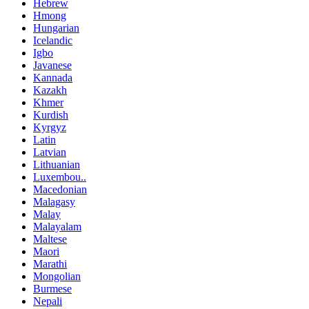
Hebrew
Hmong
Hungarian
Icelandic
Igbo
Javanese
Kannada
Kazakh
Khmer
Kurdish
Kyrgyz
Latin
Latvian
Lithuanian
Luxembou..
Macedonian
Malagasy
Malay
Malayalam
Maltese
Maori
Marathi
Mongolian
Burmese
Nepali