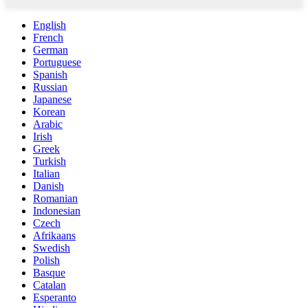
English
French
German
Portuguese
Spanish
Russian
Japanese
Korean
Arabic
Irish
Greek
Turkish
Italian
Danish
Romanian
Indonesian
Czech
Afrikaans
Swedish
Polish
Basque
Catalan
Esperanto