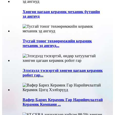
Хөнгөн цагаан керамик механик бүтцийн
эд ангиуд
Тусгай тоног төхөөрөмжийн керамик
механик эд ангиуд...
Элэгдэлд тэсвэртэй хөнгөн цагаан керамик
робот гар...
Вафер Барих Керамик Гар Нарийвчлалтай
Керамик Компани ...