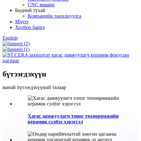
CNC машин
Бидний тухай
Компанийн танилцуулга
Мэдээ
Холбоо барих
English
бүтээгдэхүүн
манай бүтээгдэхүүний талаар
Хагас дамжуулагч тоног төхөөрөмжийн
керамик сэлбэг хэрэгсэл