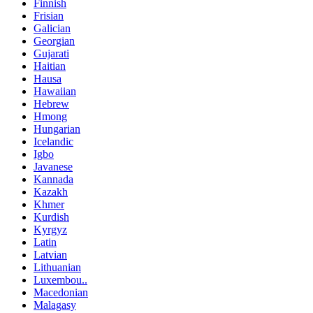
Finnish
Frisian
Galician
Georgian
Gujarati
Haitian
Hausa
Hawaiian
Hebrew
Hmong
Hungarian
Icelandic
Igbo
Javanese
Kannada
Kazakh
Khmer
Kurdish
Kyrgyz
Latin
Latvian
Lithuanian
Luxembou..
Macedonian
Malagasy