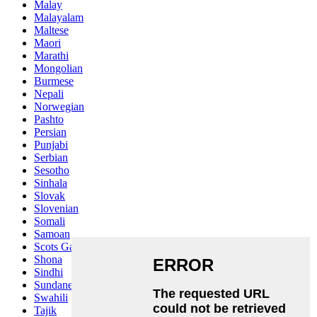
Malay
Malayalam
Maltese
Maori
Marathi
Mongolian
Burmese
Nepali
Norwegian
Pashto
Persian
Punjabi
Serbian
Sesotho
Sinhala
Slovak
Slovenian
Somali
Samoan
Scots Gaelic
Shona
Sindhi
Sundanese
Swahili
Tajik