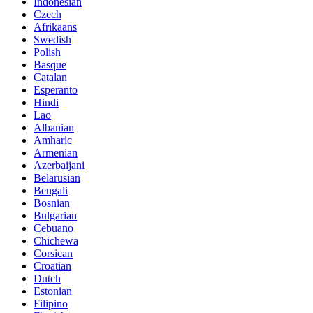
Indonesian
Czech
Afrikaans
Swedish
Polish
Basque
Catalan
Esperanto
Hindi
Lao
Albanian
Amharic
Armenian
Azerbaijani
Belarusian
Bengali
Bosnian
Bulgarian
Cebuano
Chichewa
Corsican
Croatian
Dutch
Estonian
Filipino