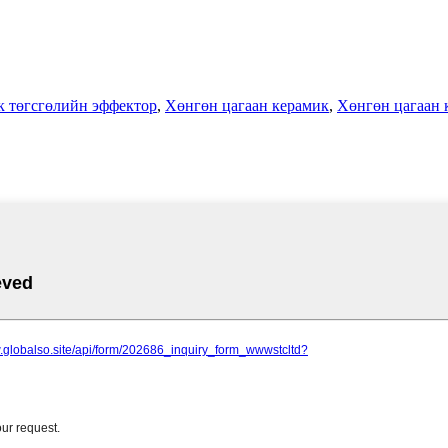
к төгсгөлийн эффектор
,
Хөнгөн цагаан керамик
,
Хөнгөн цагаан 