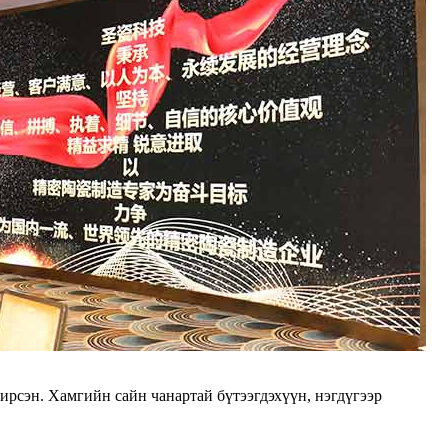
ирсэн. Хамгийн сайн чанартай бүтээгдэхүүн, нэгдүгээр