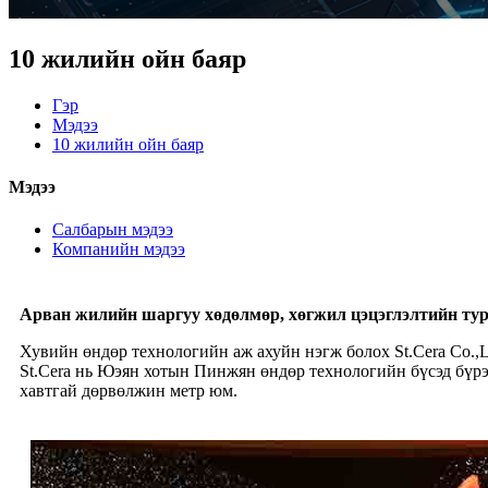
10 жилийн ойн баяр
Гэр
Мэдээ
10 жилийн ойн баяр
Мэдээ
Салбарын мэдээ
Компанийн мэдээ
Арван жилийн шаргуу хөдөлмөр, хөгжил цэцэглэлтийн тур
Хувийн өндөр технологийн аж ахуйн нэгж болох St.Cera Co.,
St.Cera нь Юэян хотын Пинжян өндөр технологийн бүсэд бүрэ
хавтгай дөрвөлжин метр юм.