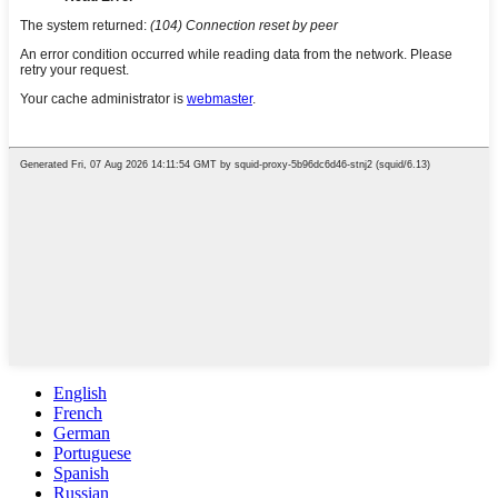
English
French
German
Portuguese
Spanish
Russian