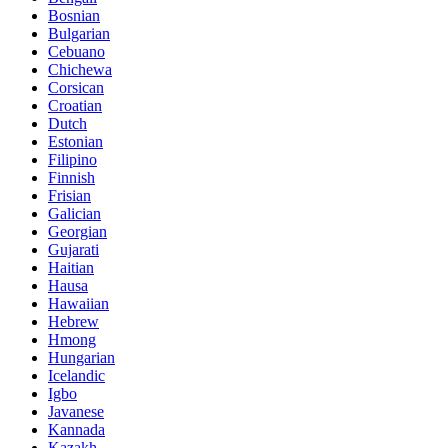
Bosnian
Bulgarian
Cebuano
Chichewa
Corsican
Croatian
Dutch
Estonian
Filipino
Finnish
Frisian
Galician
Georgian
Gujarati
Haitian
Hausa
Hawaiian
Hebrew
Hmong
Hungarian
Icelandic
Igbo
Javanese
Kannada
Kazakh