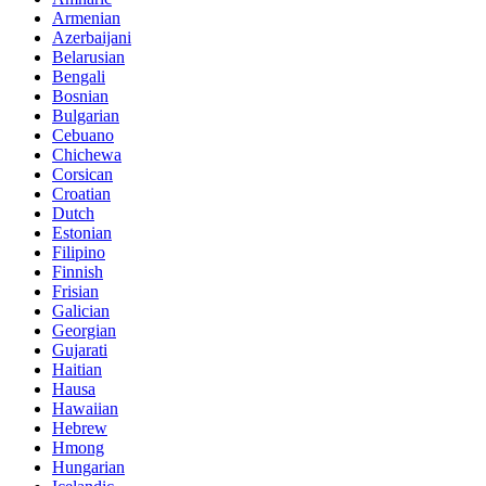
Armenian
Azerbaijani
Belarusian
Bengali
Bosnian
Bulgarian
Cebuano
Chichewa
Corsican
Croatian
Dutch
Estonian
Filipino
Finnish
Frisian
Galician
Georgian
Gujarati
Haitian
Hausa
Hawaiian
Hebrew
Hmong
Hungarian