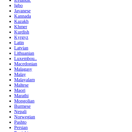
Icelandic
Igbo
Javanese
Kannada
Kazakh
Khmer
Kurdish
Kyrgyz
Latin
Latvian
Lithuanian
Luxembou..
Macedonian
Malagasy
Malay
Malayalam
Maltese
Maori
Marathi
Mongolian
Burmese
Nepali
Norwegian
Pashto
Persian