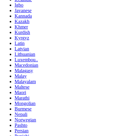
Igbo
Javanese
Kannada
Kazakh
Khmer
Kurdish
Kyrgyz
Latin
Latvian
Lithuanian
Luxembou..
Macedonian
Malagasy
Malay
Malayalam
Maltese
Maori
Marathi
Mongolian
Burmese
Nepali
Norwegian
Pashto
Persian