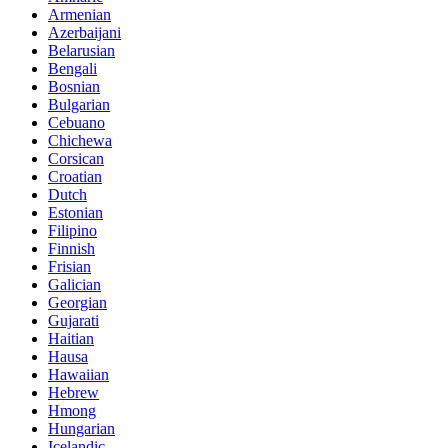
Armenian
Azerbaijani
Belarusian
Bengali
Bosnian
Bulgarian
Cebuano
Chichewa
Corsican
Croatian
Dutch
Estonian
Filipino
Finnish
Frisian
Galician
Georgian
Gujarati
Haitian
Hausa
Hawaiian
Hebrew
Hmong
Hungarian
Icelandic