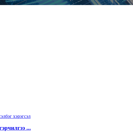
рчилгээ ...