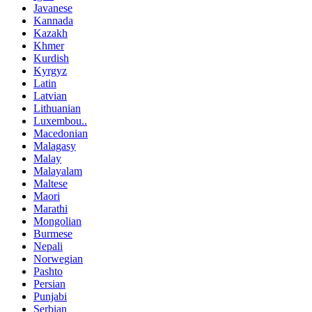
Javanese
Kannada
Kazakh
Khmer
Kurdish
Kyrgyz
Latin
Latvian
Lithuanian
Luxembou..
Macedonian
Malagasy
Malay
Malayalam
Maltese
Maori
Marathi
Mongolian
Burmese
Nepali
Norwegian
Pashto
Persian
Punjabi
Serbian