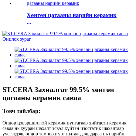
Хөнгөн цагааны нарийн керамик
...
ST.CERA Захиалгат 99.5% хөнгөн
цагааны керамик саваа
Товч тайлбар:
Өндөр цэвэршилттэй керамик нунтагаар хийгдсэн керамик
саваа нь хуурай шахалт эсвэл хүйтэн изостатик шахалтаар
үүсгэгдэж, өндөр температурт шатаагдаж, дараа нь нарийн