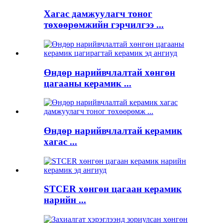
Хагас дамжуулагч тоног
төхөөрөмжийн гэрчилгээ ...
Өндөр нарийвчлалтай хөнгөн
цагааны керамик ...
Өндөр нарийвчлалтай керамик
хагас ...
STCER хөнгөн цагаан керамик
нарийн ...