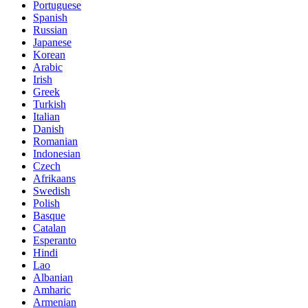
Portuguese
Spanish
Russian
Japanese
Korean
Arabic
Irish
Greek
Turkish
Italian
Danish
Romanian
Indonesian
Czech
Afrikaans
Swedish
Polish
Basque
Catalan
Esperanto
Hindi
Lao
Albanian
Amharic
Armenian