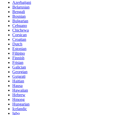
Azerbaijani
Belarusian
Bengali
Bosnian
Bulgarian
Cebuano
Chichewa
Corsican
Croatian
Dutch
Estonian
Filipino
Finnish
Frisian
Galician
Georgian
Gujarati
Haitian
Hausa
Hawaiian
Hebrew
Hmong
Hungarian
Icelandic
Igbo