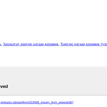
к
,
Захиалгат хөнгөн цагаан керамик
,
Хөнгөн цагаан керамик тулг