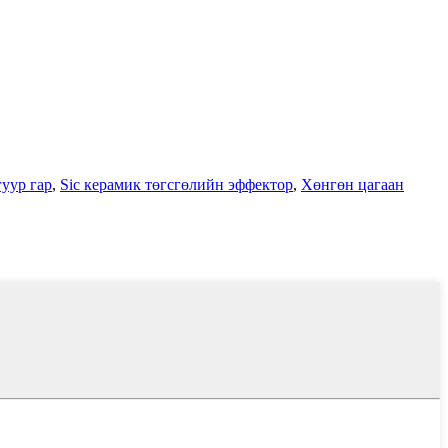
уур гар
,
Sic керамик төгсгөлийн эффектор
,
Хөнгөн цагаан