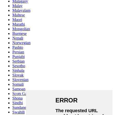
Malagasy
Malay
Malayalam
Maltese
Maori
Marathi
Mongolian
Burmese
Nepali
Norwegian
Pashto
Persian
Punjabi
Serbian
Sesotho
Sinhala
Slovak
Slovenian
Somali
Samoan
Scots Gaelic
Shona
Sindhi
Sundanese
Swahili