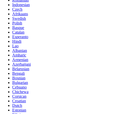
Romanian
Indonesian
Czech
Afrikaans
Swedish
Polish
Basque
Catalan
Esperanto
Hindi
Lao
Albanian
Amharic
Armenian
Azerbaijani
Belarusian
Bengali
Bosnian
Bulgarian
Cebuano
Chichewa
Corsican
Croatian
Dutch
Estonian