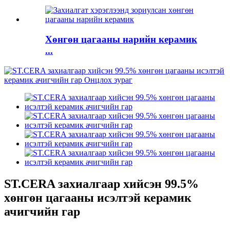
Хөнгөн цагааны нарийн керамик
...
ST.CERA захиалгаар хийсэн 99.5%
хөнгөн цагааны исэлтэй керамик
ачигчийн гар