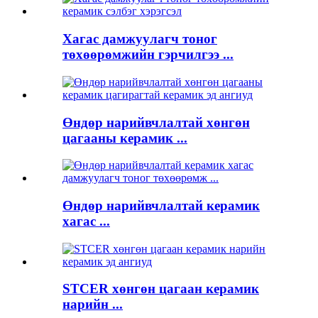
Хагас дамжуулагч тоног
төхөөрөмжийн гэрчилгээ ...
Өндөр нарийвчлалтай хөнгөн
цагааны керамик ...
Өндөр нарийвчлалтай керамик
хагас ...
STCER хөнгөн цагаан керамик
нарийн ...