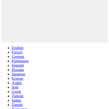
English
French
German
Portuguese
Spanish
Russian
Japanese
Korean
Arabic
Irish
Greek
Turkish
Italian
Danish