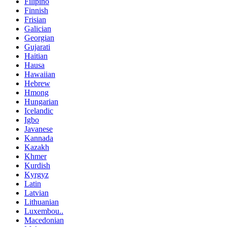
Filipino
Finnish
Frisian
Galician
Georgian
Gujarati
Haitian
Hausa
Hawaiian
Hebrew
Hmong
Hungarian
Icelandic
Igbo
Javanese
Kannada
Kazakh
Khmer
Kurdish
Kyrgyz
Latin
Latvian
Lithuanian
Luxembou..
Macedonian