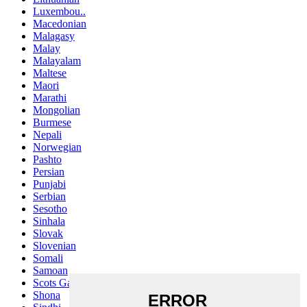
Luxembou..
Macedonian
Malagasy
Malay
Malayalam
Maltese
Maori
Marathi
Mongolian
Burmese
Nepali
Norwegian
Pashto
Persian
Punjabi
Serbian
Sesotho
Sinhala
Slovak
Slovenian
Somali
Samoan
Scots Gaelic
Shona