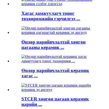
Хагас дамжуулагч тоног
төхөөрөмжийн гэрчилгээ ...
Өндөр нарийвчлалтай хөнгөн
цагааны керамик ...
Өндөр нарийвчлалтай керамик
хагас ...
STCER хөнгөн цагаан керамик
нарийн ...