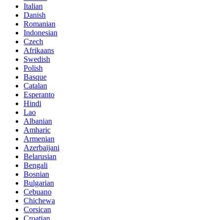
Italian
Danish
Romanian
Indonesian
Czech
Afrikaans
Swedish
Polish
Basque
Catalan
Esperanto
Hindi
Lao
Albanian
Amharic
Armenian
Azerbaijani
Belarusian
Bengali
Bosnian
Bulgarian
Cebuano
Chichewa
Corsican
Croatian