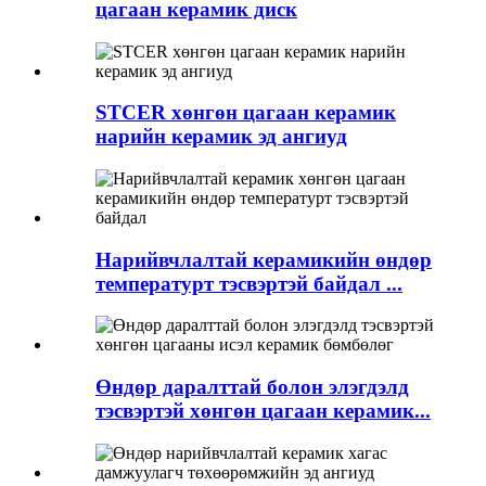
цагаан керамик диск
STCER хөнгөн цагаан керамик
нарийн керамик эд ангиуд
Нарийвчлалтай керамикийн өндөр
температурт тэсвэртэй байдал ...
Өндөр даралттай болон элэгдэлд
тэсвэртэй хөнгөн цагаан керамик...